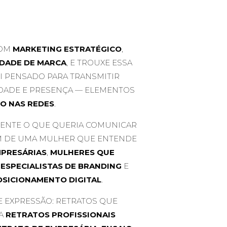
COM
MARKETING ESTRATÉGICO
,
IDADE DE MARCA
, E TROUXE ESSA
OI PENSADO PARA TRANSMITIR
IDADE E PRESENÇA — ELEMENTOS
O NAS REDES
.
TAMENTE O QUE QUERIA COMUNICAR
EM DE UMA MULHER QUE ENTENDE
PRESÁRIAS
,
MULHERES QUE
,
ESPECIALISTAS DE BRANDING
E
OSICIONAMENTO DIGITAL
.
E EXPRESSÃO: RETRATOS QUE
CA
RETRATOS PROFISSIONAIS