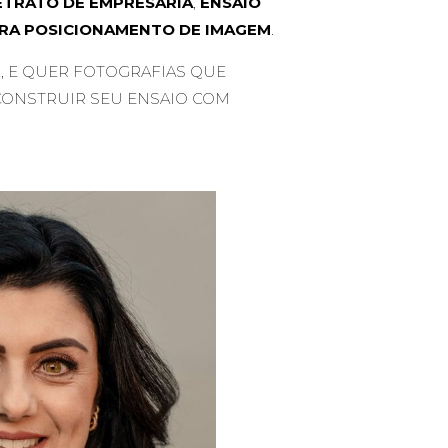
ETRATO DE EMPRESÁRIA
,
ENSAIO
RA POSICIONAMENTO DE IMAGEM
.
, E QUER FOTOGRAFIAS QUE
CONSTRUIR SEU ENSAIO COM