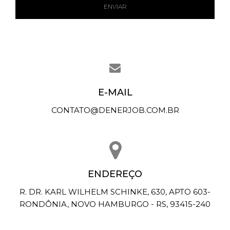
ENVIAR
E-MAIL
CONTATO@DENERJOB.COM.BR
ENDEREÇO
R. DR. KARL WILHELM SCHINKE, 630, APTO 603-
RONDÔNIA, NOVO HAMBURGO - RS, 93415-240