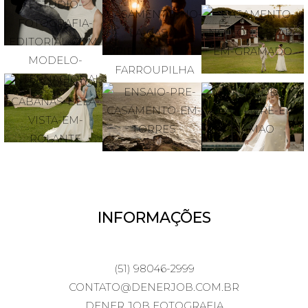
INFORMAÇÕES
(51) 98046-2999
CONTATO@DENERJOB.COM.BR
DENER JOB FOTOGRAFIA