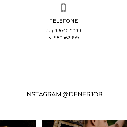
TELEFONE
(51) 98046-2999
51 980462999
INSTAGRAM @DENERJOB