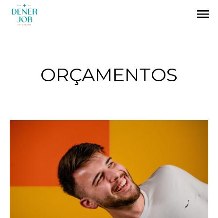
menu
ORÇAMENTOS