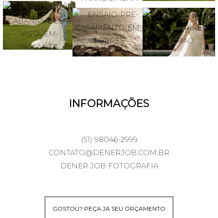
INFORMAÇÕES
(51) 98046-2999
CONTATO@DENERJOB.COM.BR
DENER JOB FOTOGRAFIA
GOSTOU? PEÇA JÁ SEU ORÇAMENTO